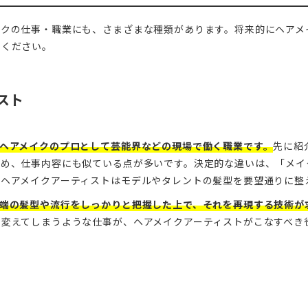
イクの仕事・職業にも、さまざまな種類があります。将来的にヘアメ
てください。
スト
、ヘアメイクのプロとして芸能界などの現場で働く職業です。
先に紹
ため、仕事内容にも似ている点が多いです。決定的な違いは、「メイ
、ヘアメイクアーティストはモデルやタレントの髪型を要望通りに整
先端の髪型や流行をしっかりと把握した上で、それを再現する技術が
を変えてしまうような仕事が、ヘアメイクアーティストがこなすべき