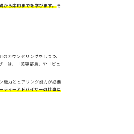
礎から応用までを学びます。
そ
肌のカウンセリングをしつつ、
ザーは、「美容部員」や「ビュ
ン能力とヒアリング能力が必要
ーティーアドバイザーの仕事に