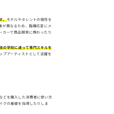
す。
モデルやタレントの個性を
象が異なるため、臨機応変にメ
ーカーで商品開発に携わったり
係の学校に通って専門スキルを
ップアーティストとして活躍を
などを購入した消費者に使い方
イクの基礎を指導したりしま