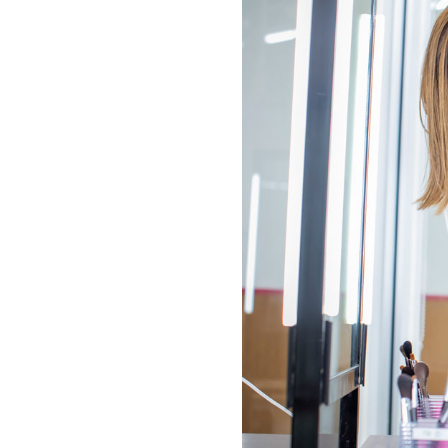
トータルビューティ基礎科
１年制