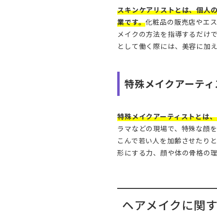
スキンケアリストとは、個人
業です。
化粧品の販売店やエ
メイクの方法を指導するだけ
として働く際には、美容に加
特殊メイクアーティ
特殊メイクアーティストとは
ラマなどの現場で、特殊な顔
こんで若い人を加齢させたり
形にする力、顔や体の骨格の
ヘアメイクに関