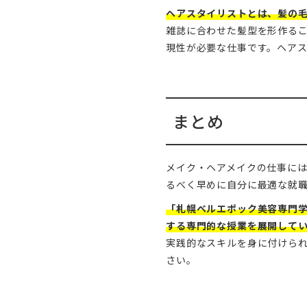
ヘアスタイリストとは、髪の
雑誌に合わせた髪型を形作る
現性が必要な仕事です。ヘア
まとめ
メイク・ヘアメイクの仕事に
るべく早めに自分に最適な就
「札幌ベルエポック美容専門
する専門的な授業を展開して
実践的なスキルを身に付けら
さい。