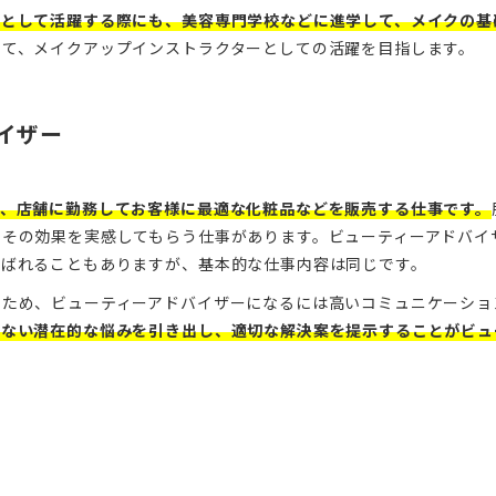
ーとして活躍する際にも、美容専門学校などに進学して、メイクの基
して、メイクアップインストラクターとしての活躍を目指します。
イザー
は、店舗に勤務してお客様に最適な化粧品などを販売する仕事です。
てその効果を実感してもらう仕事があります。ビューティーアドバイ
呼ばれることもありますが、基本的な仕事内容は同じです。
るため、ビューティーアドバイザーになるには高いコミュニケーショ
いない潜在的な悩みを引き出し、適切な解決案を提示することがビュ