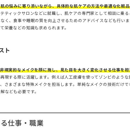
の肌の悩みに寄り添いながら、具体的な肌ケアの方法や最適な化粧品
ステティックサロンなどに就職し、肌ケアの専門家として相談に乗る
でなく、食事や睡眠の質を向上させるためのアドバイスなども行いま
えて栄養などの知識も求められます。
スト
、非現実的なメイクを顔に施し、見た目を大きく変化させる仕事を担
を再現する際に活躍します。例えば人工皮膚を使ってゾンビのような
と、さまざまな特殊メイクを担当します。単純なメイクの技術だけで
理解なども必要です。
する仕事・職業