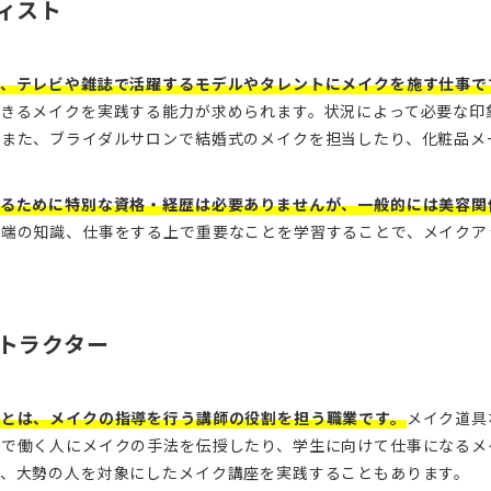
ィスト
は、テレビや雑誌で活躍するモデルやタレントにメイクを施す仕事で
できるメイクを実践する能力が求められます。状況によって必要な印
。また、ブライダルサロンで結婚式のメイクを担当したり、化粧品メ
なるために特別な資格・経歴は必要ありませんが、一般的には美容関
先端の知識、仕事をする上で重要なことを学習することで、メイクア
トラクター
ーとは、メイクの指導を行う講師の役割を担う職業です。
メイク道具
ンで働く人にメイクの手法を伝授したり、学生に向けて仕事になるメ
て、大勢の人を対象にしたメイク講座を実践することもあります。