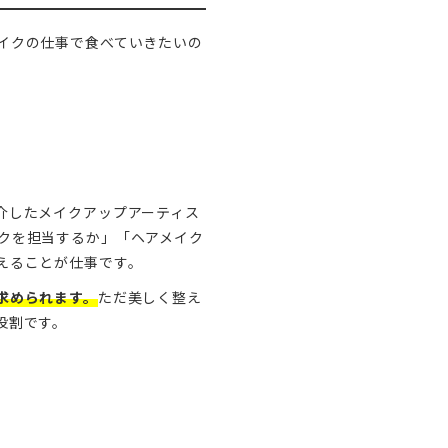
イクの仕事で食べていきたいの
介したメイクアップアーティス
クを担当するか」「ヘアメイク
えることが仕事です。
求められます。
ただ美しく整え
役割です。