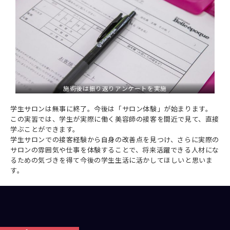
施術後は振り返りアンケートを実施
学生サロンは無事に終了。今後は「サロン体験」が始まります。
この実習では、学生が実際に働く美容師の接客を間近で見て、直接
学ぶことができます。
学生サロンでの接客経験から自身の改善点を見つけ、さらに実際の
サロンの雰囲気や仕事を体験することで、将来活躍できる人材にな
るための気づきを得て今後の学生生活に活かしてほしいと思いま
す。