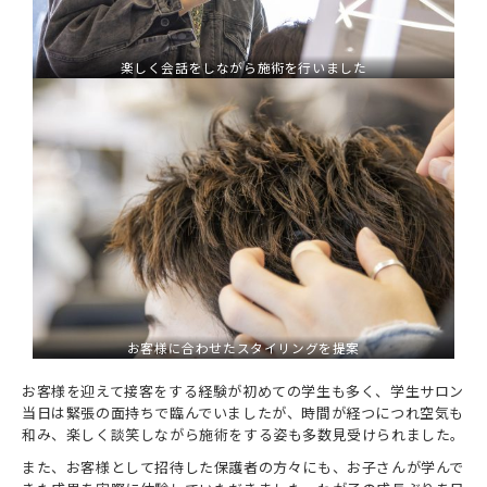
楽しく会話をしながら施術を行いました
お客様に合わせたスタイリングを提案
お客様を迎えて接客をする経験が初めての学生も多く、学生サロン
当日は緊張の面持ちで臨んでいましたが、時間が経つにつれ空気も
和み、楽しく談笑しながら施術をする姿も多数見受けられました。
また、お客様として招待した保護者の方々にも、お子さんが学んで