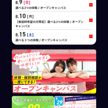
9
8.
日
選べる2つの体験♪オープンキャンパス
10
8.
月
【美容師希望の方限定】選べる2つの体験♪オープン
キャンパス
15
8.
土
選べる３つの体験♪オープンキャンパス