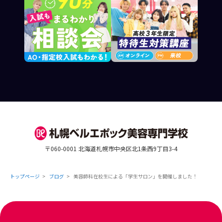
〒060-0001 北海道札幌市中央区北1条西9丁目3-4
トップページ
ブログ
美容師科在校生による「学生サロン」を開催しました！