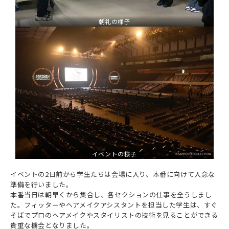
朝礼の様子
イベントの様子
イベントの2日前から学生たちは会場に入り、本番に向けて入念な
準備を行いました。
本番当日は朝早くから集合し、各セクションの仕事を全うしまし
た。フィッターやヘアメイクアシスタントを担当した学生は、すぐ
そばでプロのヘアメイクやスタイリストの技術を見ることができる
貴重な機会となりました。