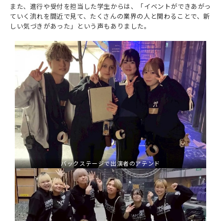
また、進行や受付を担当した学生からは、「イベントができあがっ
ていく流れを間近で見て、たくさんの業界の人と関わることで、新
しい気づきがあった」という声もありました。
バックステージで出演者のアテンド