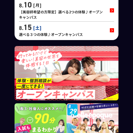
10
8.
月
【美容師希望の方限定】選べる2つの体験♪オープン
キャンパス
15
8.
土
選べる３つの体験♪オープンキャンパス