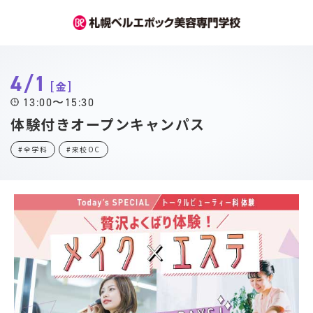
4/1
金
13:00〜15:30
体験付きオープンキャンパス
#全学科
#来校OC