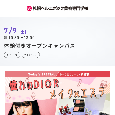
7/9
土
10:30〜13:00
体験付きオープンキャンパス
#全学科
#来校OC