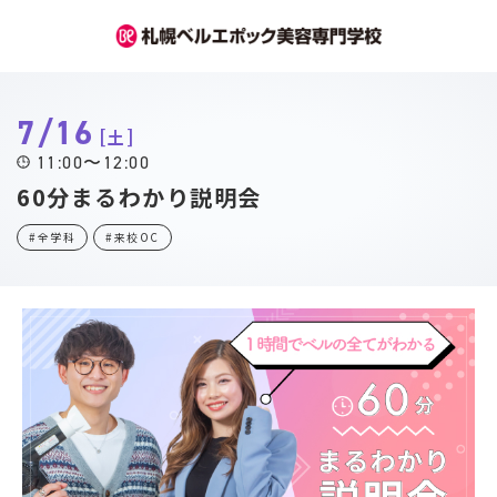
7/16
土
11:00〜12:00
60分まるわかり説明会
#全学科
#来校OC