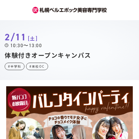
2/11
土
10:30〜13:00
体験付きオープンキャンパス
#全学科
#来校OC