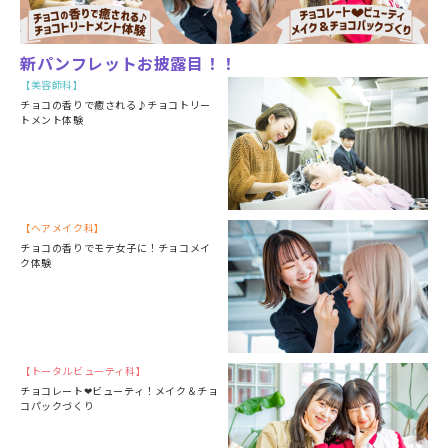
新パンフレットお披露目！！
美容師科
チョコの香りで癒される♪チョコトリー
トメント体験
ヘアメイク科
チョコの香りでモテ女子に！チョコメイ
ク体験
トータルビューティ科
チョコレート❤ビューティ！メイク＆チョ
コパックづくり