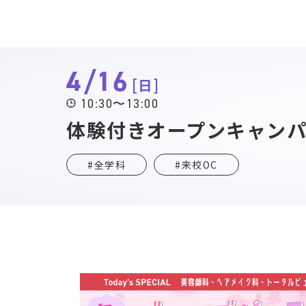
4/16
日
10:30〜13:00
体験付きオープンキャン
#全学科
#来校OC