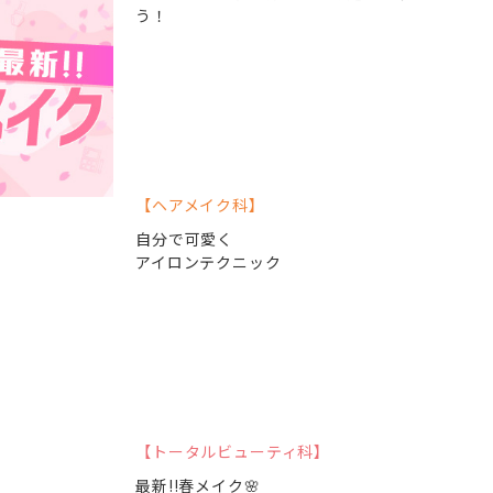
う！
ヘアメイク科
自分で可愛く
アイロンテクニック
トータルビューティ科
最新!!春メイク🌸