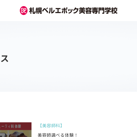
パス
美容師科
美容師選べる体験！