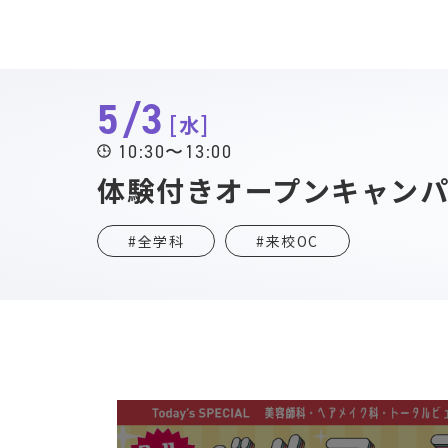
5/3
水
10:30〜13:00
体験付きオープンキャン
#全学科
#来校OC