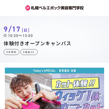
9/17
日
10:30〜13:00
体験付きオープンキャンパス
#全学科
#来校OC