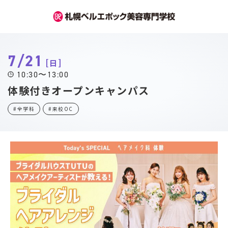
7/21
日
10:30〜13:00
体験付きオープンキャンパス
#全学科
#来校OC