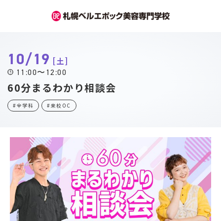
10/19
土
11:00〜12:00
60分まるわかり相談会
#全学科
#来校OC