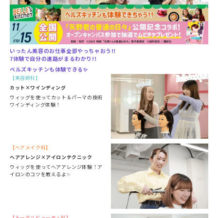
いったん美容のお仕事全部やっちゃおう!!
7体験で自分の進路がまるわかり!!
ベルズキッチンも体験できる✨
美容師科
カット×ワインディング
ウィッグを使ってカット＆パーマの技術
ワインディング体験！
ヘアメイク科
ヘアアレンジ×アイロンテクニック
ウィッグを使ってヘアアレンジ体験！ア
イロンのコツを教えるよ✨
トータルビューティ科