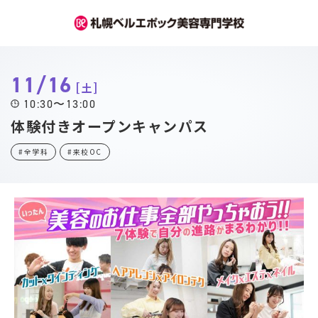
11/16
土
10:30〜13:00
体験付きオープンキャンパス
#全学科
#来校OC