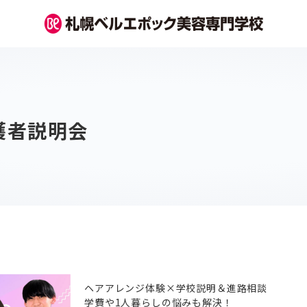
護者説明会
ヘアアレンジ体験×学校説明＆進路相談
学費や1人暮らしの悩みも解決！