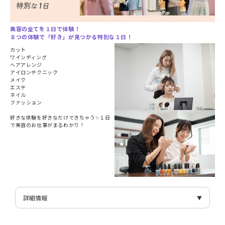
美容の全てを１日で体験！
８つの体験で「好き」が見つかる特別な１日！
カット
ワインディング
ヘアアレンジ
アイロンテクニック
メイク
エステ
ネイル
ファッション
好きな体験を好きなだけできちゃう✨１日
で美容のお仕事がまるわかり！
詳細情報
日付
3/9(日)