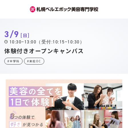
3/9
日
10:30~13:00（受付:10:15~10:30）
体験付きオープンキャンパス
#全学科
#来校OC