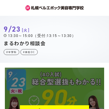
9/23
火
13:30～15:00（受付:13:15～13:30）
まるわかり相談会
#全学科
#来校OC