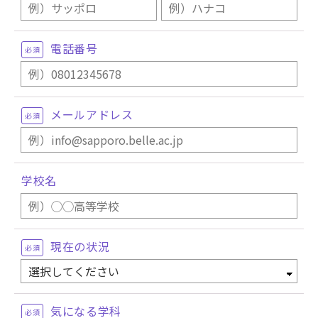
電話番号
必須
メールアドレス
必須
学校名
現在の状況
必須
気になる学科
必須