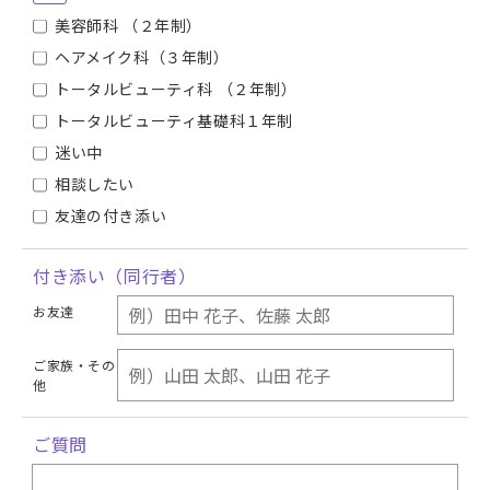
美容師科 （２年制）
ヘアメイク科（３年制）
トータルビューティ科 （２年制）
トータルビューティ基礎科１年制
迷い中
相談したい
友達の付き添い
付き添い（同行者）
お友達
ご家族・その
他
ご質問