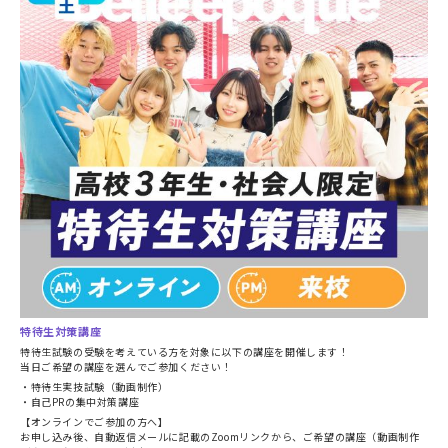
特待生対策講座
特待生試験の受験を考えている方を対象に以下の講座を開催します！
当日ご希望の講座を選んでご参加ください！
・特待生実技試験（動画制作）
・自己PRの集中対策講座
【オンラインでご参加の方へ】
お申し込み後、自動返信メールに記載のZoomリンクから、ご希望の講座（動画制作