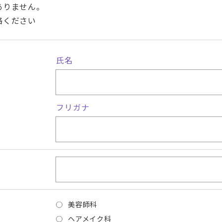
ありません。
絡ください
氏名
フリガナ
美容師科
ヘアメイク科